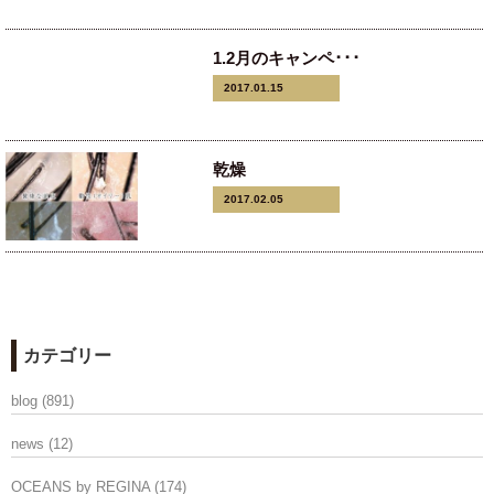
1.2月のキャンペ･･･
2017.01.15
乾燥
2017.02.05
カテゴリー
blog
(891)
news
(12)
OCEANS by REGINA
(174)