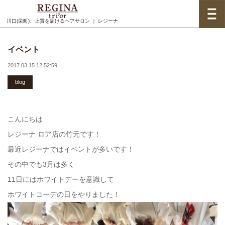
川口(栄町)、上質を届けるヘアサロン ｜ レジーナ
イベント
2017.03.15 12:52:59
blog
こんにちは
レジーナ ロア店の竹元です！
最近レジーナではイベントが多いです！
その中でも3月は多く
11日にはホワイトデーを意識して
ホワイトコーデの日をやりました！