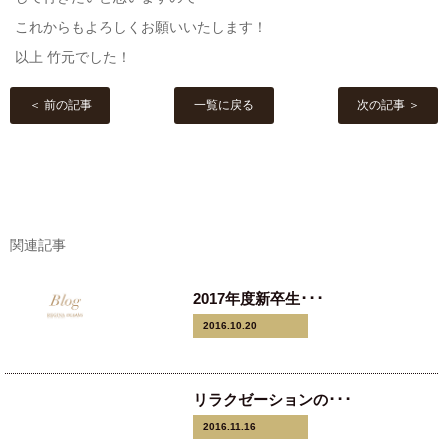
これからもよろしくお願いいたします！
以上 竹元でした！
＜ 前の記事
一覧に戻る
次の記事 ＞
関連記事
2017年度新卒生･･･
2016.10.20
リラクゼーションの･･･
2016.11.16