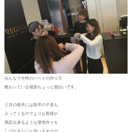
みんなで今時のハートの作り方
教わっている場面ちょっと面白いです。
三月の後半には新卒の子達も
入ってくるのでよりお客様が
満足出来るような環境作りを
して行きたいと思いますので