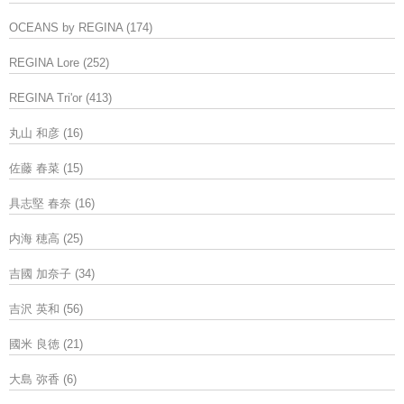
OCEANS by REGINA
(174)
REGINA Lore
(252)
REGINA Tri'or
(413)
丸山 和彦
(16)
佐藤 春菜
(15)
具志堅 春奈
(16)
内海 穂高
(25)
吉國 加奈子
(34)
吉沢 英和
(56)
國米 良徳
(21)
大島 弥香
(6)