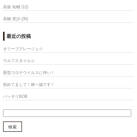
高坂 祐輔
(12)
高橋 里沙
(35)
最近の投稿
オリーブグレージュ☆
ウルフスタイル☆
新型コロナウイルスに伴い！
初めてまして！林一誠です！
バッサリBOB